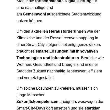
Städte die
fortschreitende Digitalisierung
für
eine nachhaltige und
am
Gemeinwohl
ausgerichtete Stadtentwicklung
nutzen können.
Um den
aktuellen Herausforderungen
wie der
Klimakrise und der Ressourcenverknappung in
einer Smart-City zielgerichtet entgegenzuwirken,
braucht es
smarte Lösungen mit innovativen
Technologien und Infrastrukturen
. Bereiche wie
Wohnen, Gesundheit und Energie sind in einer
Stadt der Zukunft nachhaltig, lebenswert, effizient
und vernetzt gestaltet.
Um solche Lösungen zu kreieren, müssen sich
junge Menschen
Zukunftskompetenzen
aneignen, weswegen die
Smart-City-Days dort ansetzen und sie
startklar